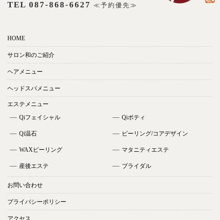
TEL 087-868-6627
≪予約優先≫
HOME
サロン和のご紹介
ヘアメニュー
ヘッドスパメニュー
エステメニュー
Qiフェイシャル
Qiボティ
Qi温石
ピーリング/コアデザイン
WAXピーリング
マタニティエステ
産後エステ
ブライダル
お問い合わせ
プライバシーポリシー
アクセス