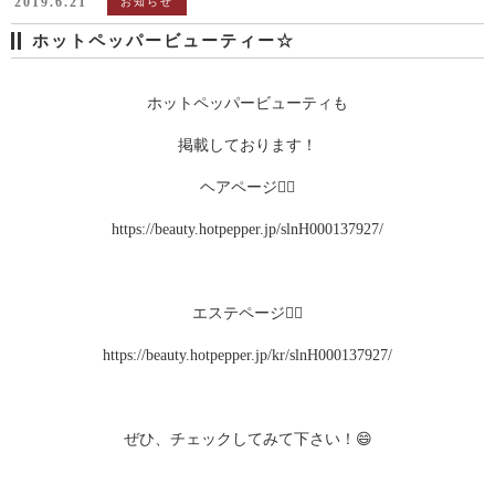
2019.6.21
お知らせ
ホットペッパービューティー☆
ホットペッパービューティも
掲載しております！
ヘアページ💇‍♀️
https://beauty.hotpepper.jp/slnH000137927/
エステページ💆‍♀️
https://beauty.hotpepper.jp/kr/slnH000137927/
ぜひ、チェックしてみて下さい！😄