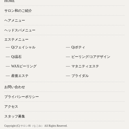
HOME
サロン和のご紹介
ヘアメニュー
ヘッドスパメニュー
エステメニュー
Qiフェイシャル
Qiボティ
Qi温石
ピーリング/コアデザイン
WAXピーリング
マタニティエステ
産後エステ
ブライダル
お問い合わせ
プライバシーポリシー
アクセス
スタッフ募集
Copyright (C)
サロン和（なごみ）
All Rights Reserved.