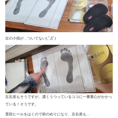
左の小指が…ついてない(;ﾟДﾟ)
左右差もそうですが、濃くうつっているココに一番重心がかかっ
ている！そうです。
普段ヒールをはくので前のめりになり、左右差も…