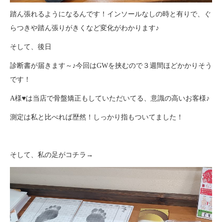
踏ん張れるようになるんです！インソールなしの時と有りで、ぐ
らつきや踏ん張りがきくなど変化がわかります♪
そして、後日
診断書が届きます～♪今回はGWを挟むので３週間ほどかかりそう
です！
A様♥は当店で骨盤矯正もしていただいてる、意識の高いお客様♪
測定は私と比べれば歴然！しっかり指もついてました！
そして、私の足がコチラ→