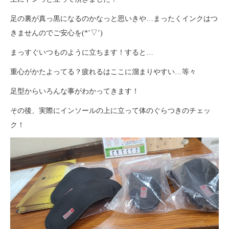
足の裏が真っ黒になるのかなっと思いきや…まったくインクはつ
きませんのでご安心を(*’▽’)
まっすぐいつものように立ちます！すると…
重心がかたよってる？疲れるはここに溜まりやすい…等々
足型からいろんな事がわかってきます！
その後、実際にインソールの上に立って体のぐらつきのチェッ
ク！