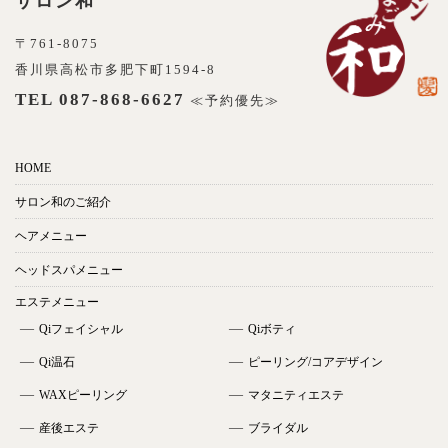
サロン和
〒761-8075
香川県高松市多肥下町1594-8
TEL 087-868-6627
≪予約優先≫
HOME
サロン和のご紹介
ヘアメニュー
ヘッドスパメニュー
エステメニュー
Qiフェイシャル
Qiボティ
Qi温石
ピーリング/コアデザイン
WAXピーリング
マタニティエステ
産後エステ
ブライダル