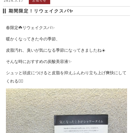
2024.5.17
お知らせ
期間限定！リウェイクスパ✨
春限定☘️リウェイクスパ✨
暖かくなってきた今の季節、
皮脂汚れ、臭いが気になる季節になってきましたね☀️
そんな時におすすめの炭酸美容液✨
シュッと頭皮につけると皮脂を抑えふんわり立ち上げ爽快にして
くれる👍🏻