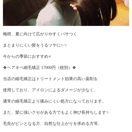
梅雨、夏に向けて広がりやすくパサつく
まとまりにくい髪をうるツヤに✨✨
今からの季節におすすめ⭐️
🍀ヘアオペ縮毛矯正 17000円（税別）🍀
当店の縮毛矯正はトリートメント効果の高い薬剤を
使用しており、アイロンによるダメージが少なく、
通常の縮毛矯正より痛みにくい処方になっております。
また、髪に強いクセがある方でもよく伸び長持ちします✨
毛先がピンとなる方、自然な仕上がりを求める方等、