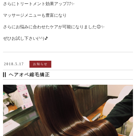
さらにトリートメント効果アップ⤴️⤴️✨
マッサージメニューも豊富になり
さらにお悩みに合わせたケアが可能になりました😊✨
ぜひお試し下さい(^^)🎵
2018.5.17
お知らせ
ヘアオペ縮毛矯正