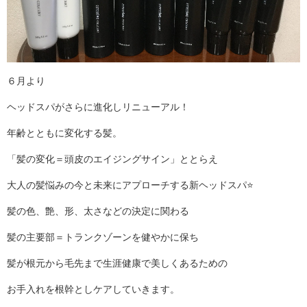
６月より
ヘッドスパがさらに進化しリニューアル！
年齢とともに変化する髪。
「髪の変化＝頭皮のエイジングサイン」ととらえ
大人の髪悩みの今と未来にアプローチする新ヘッドスパ⭐️
髪の色、艶、形、太さなどの決定に関わる
髪の主要部＝トランクゾーンを健やかに保ち
髪が根元から毛先まで生涯健康で美しくあるための
お手入れを根幹としケアしていきます。